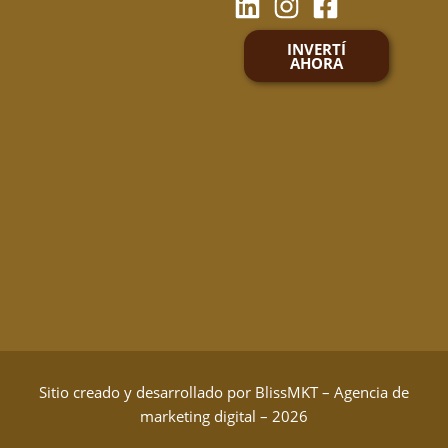
INVERTÍ
AHORA
Sitio creado y desarrollado por
BlissMKT – Agencia de
marketing digital
– 2026