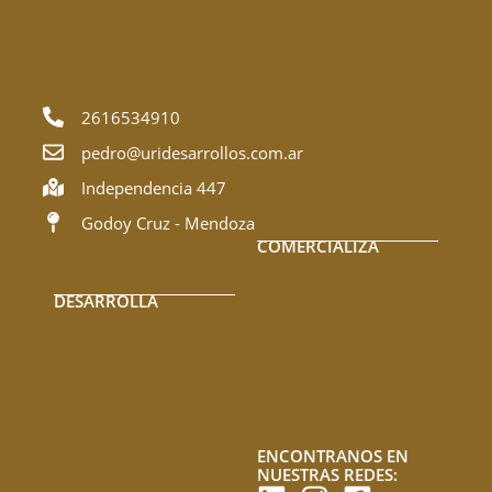
2616534910
pedro@uridesarrollos.com.ar
Independencia 447
Godoy Cruz - Mendoza
COMERCIALIZA
DESARROLLA
ENCONTRANOS EN
NUESTRAS REDES: