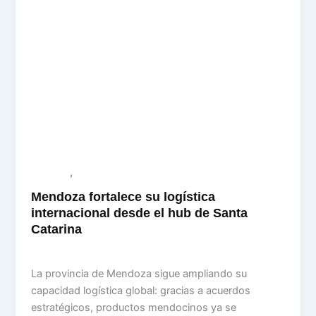
,
Logística
destacadas
Mendoza fortalece su logística
internacional desde el hub de Santa
Catarina
desarrollo
/
11 February, 2026
La provincia de Mendoza sigue ampliando su
capacidad logística global: gracias a acuerdos
estratégicos, productos mendocinos ya se