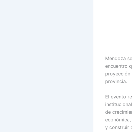
Mendoza se 
encuentro q
proyección e
provincia.
El evento re
instituciona
de crecimie
económica, 
y construir