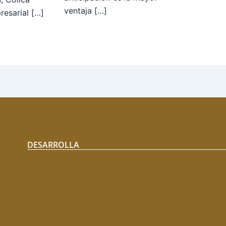
ventaja […]
esarial […]
DESARROLLA