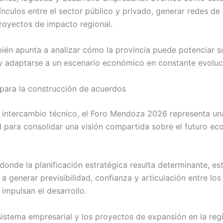
ínculos entre el sector público y privado, generar redes de
oyectos de impacto regional.
bién apunta a analizar cómo la provincia puede potenciar s
y adaptarse a un escenario económico en constante evoluc
para la construcción de acuerdos
l intercambio técnico, el Foro Mendoza 2026 representa un
 para consolidar una visión compartida sobre el futuro e
donde la planificación estratégica resulta determinante, es
a generar previsibilidad, confianza y articulación entre los 
impulsan el desarrollo.
sistema empresarial y los proyectos de expansión en la regi