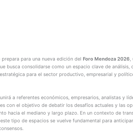
prepara para una nueva edición del
Foro Mendoza 2026
,
ue busca consolidarse como un espacio clave de análisis, 
stratégica para el sector productivo, empresarial y polític
unirá a referentes económicos, empresarios, analistas y líd
les con el objetivo de debatir los desafíos actuales y las 
nto hacia el mediano y largo plazo. En un contexto de tra
este tipo de espacios se vuelve fundamental para anticipa
 consensos.