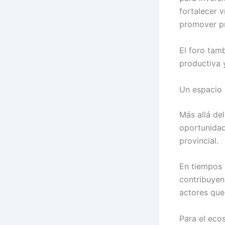
fortalecer v
promover pr
El foro tam
productiva 
Un espacio 
Más allá de
oportunidad
provincial.
En tiempos 
contribuyen 
actores que 
Para el eco