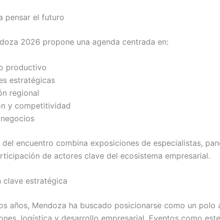
a pensar el futuro
ndoza 2026 propone una agenda centrada en:
lo productivo
es estratégicas
ón regional
ón y competitividad
 negocios
 del encuentro combina exposiciones de especialistas, pan
rticipación de actores clave del ecosistema empresarial.
clave estratégica
mos años, Mendoza ha buscado posicionarse como un polo a
iones, logística y desarrollo empresarial. Eventos como est