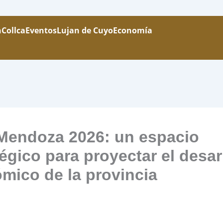
n
Collca
Eventos
Lujan de Cuyo
Economía
Mendoza 2026: un espacio
tégico para proyectar el desar
mico de la provincia
/
11 February, 2026