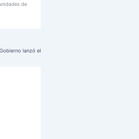
tunidades de
NEXT
Transformación Digital: El Gobierno lanzó el programa “Kit 4.0” para potenciar a las PyMEs