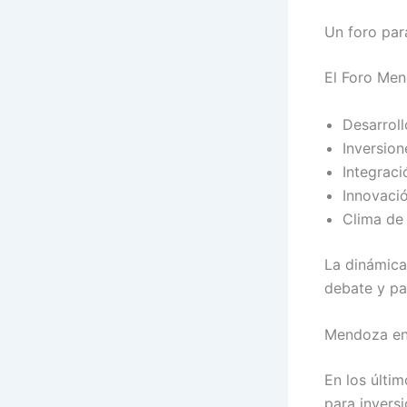
Un foro par
El Foro Me
Desarrol
Inversion
Integraci
Innovaci
Clima de
La dinámica
debate y pa
Mendoza en 
En los últi
para invers